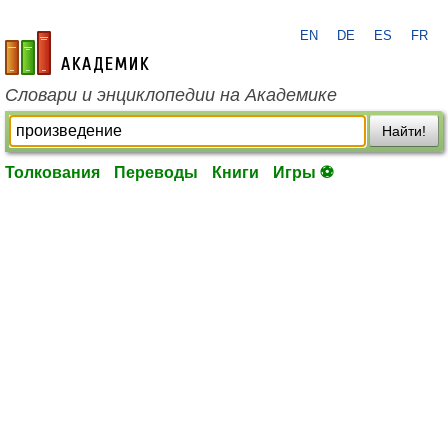
EN
DE
ES
FR
academic.ru
Словари и энциклопедии на Академике
Найти!
Толкования
Переводы
Книги
Игры ⚽